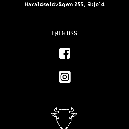
Haraldseidvågen 255, Skjold
FØLG OSS