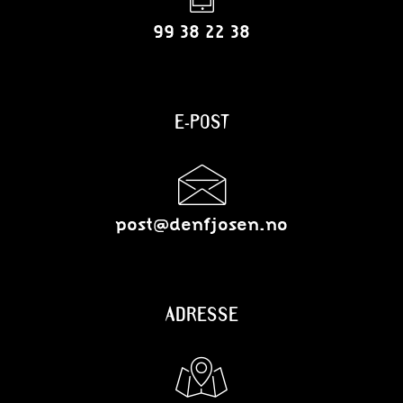
99 38 22 38
E-POST
post@denfjosen.no
ADRESSE