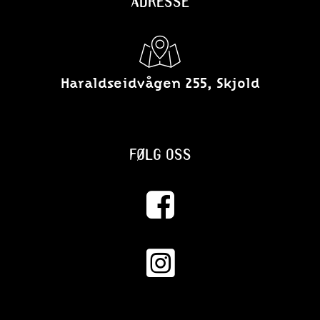
ADRESSE
Haraldseidvågen 255, Skjold
FØLG OSS