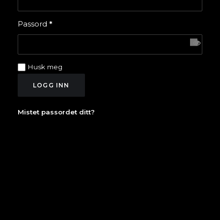
Påkrevd
Passord
*
Husk meg
LOGG INN
Mistet passordet ditt?