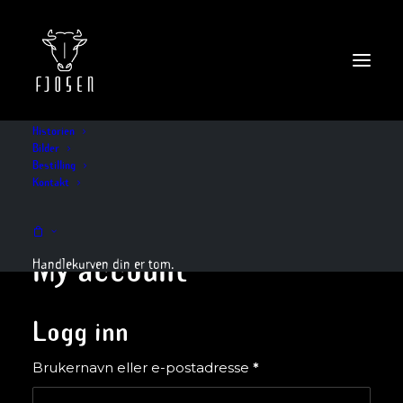
Historien
Bilder
Bestilling
Kontakt
My account
Handlekurven din er tom.
Logg inn
Påkrevd
Brukernavn eller e-postadresse
*